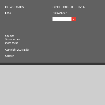
DOWNLOADS
OP DE HOOGTE BLIJVEN
Logo
Nieuwsbrief
Sitemap
Voorwaarden
mdbs focus
Copyright 2026 mdbs
Colofon