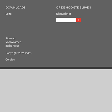
DOWNLOADS
OP DE HOOGTE BLIJVEN
Logo
Nieuwsbrief
Sitemap
Voorwaarden
mdbs focus
Copyright 2026 mdbs
Colofon