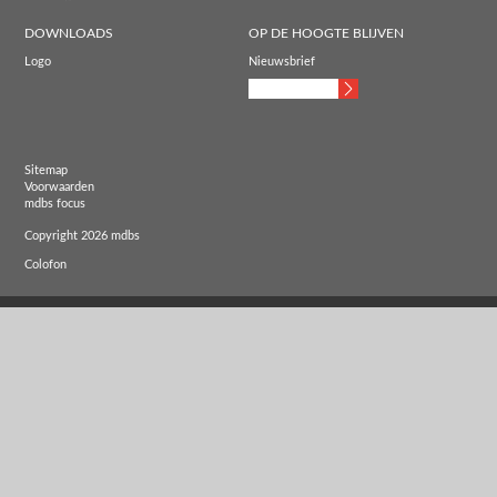
DOWNLOADS
OP DE HOOGTE BLIJVEN
Logo
Nieuwsbrief
Sitemap
Voorwaarden
mdbs focus
Copyright 2026 mdbs
Colofon