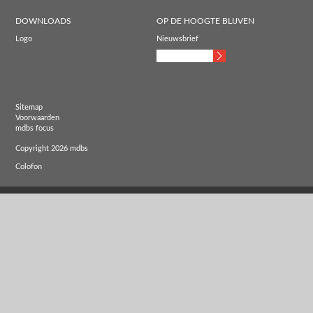
DOWNLOADS
OP DE HOOGTE BLIJVEN
Logo
Nieuwsbrief
Sitemap
Voorwaarden
mdbs focus
Copyright 2026 mdbs
Colofon