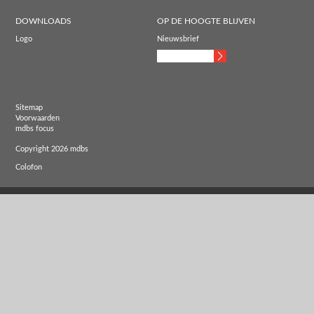
DOWNLOADS
OP DE HOOGTE BLIJVEN
Logo
Nieuwsbrief
Sitemap
Voorwaarden
mdbs focus
Copyright 2026 mdbs
Colofon