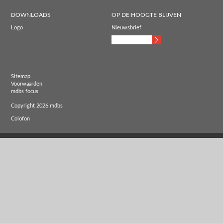
DOWNLOADS
OP DE HOOGTE BLIJVEN
Logo
Nieuwsbrief
Sitemap
Voorwaarden
mdbs focus
Copyright 2026 mdbs
Colofon