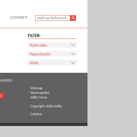
CONTACT
FILTER:
Publicaties
Papendrecht
2006
LIJVEN
Sitemap
Voorwaarden
mdbs focus
Copyright 2026 mdbs
Colofon