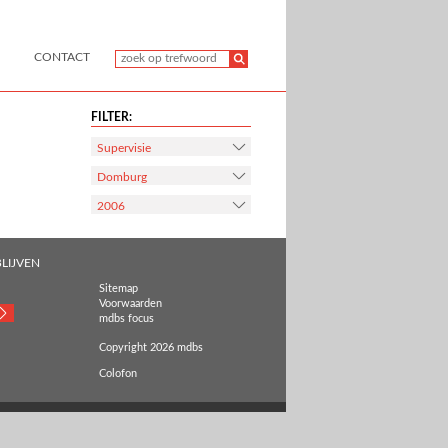
CONTACT
FILTER:
Supervisie
Domburg
2006
LIJVEN
Sitemap
Voorwaarden
mdbs focus
Copyright 2026 mdbs
Colofon