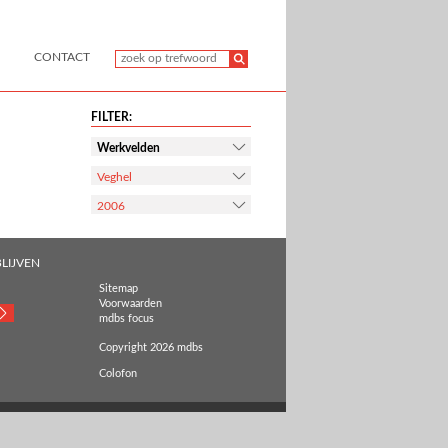
CONTACT
FILTER:
Werkvelden
Veghel
2006
LIJVEN
Sitemap
Voorwaarden
mdbs focus
Copyright 2026 mdbs
Colofon