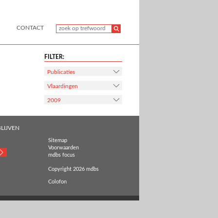
CONTACT
FILTER:
Publicaties
Vlaardingen
2009
LIJVEN
Sitemap
Voorwaarden
mdbs focus
Copyright 2026 mdbs
Colofon