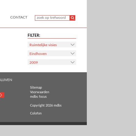
CONTACT
FILTER:
Ruimtelijke visies
Eindhoven
2009
LIJVEN
Sitemap
Voorwaarden
mdbs focus
Copyright 2026 mdbs
Colofon