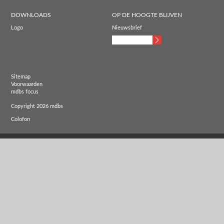
DOWNLOADS
OP DE HOOGTE BLIJVEN
Logo
Nieuwsbrief
Sitemap
Voorwaarden
mdbs focus
Copyright 2026 mdbs
Colofon