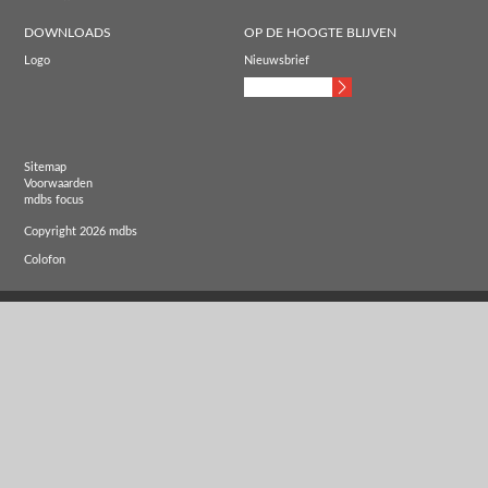
DOWNLOADS
OP DE HOOGTE BLIJVEN
Logo
Nieuwsbrief
Sitemap
Voorwaarden
mdbs focus
Copyright 2026 mdbs
Colofon