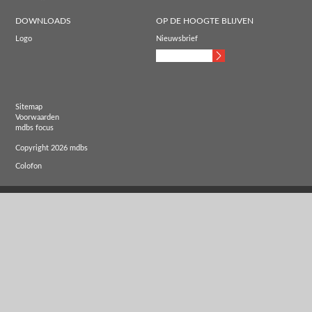
DOWNLOADS
OP DE HOOGTE BLIJVEN
Logo
Nieuwsbrief
Sitemap
Voorwaarden
mdbs focus
Copyright 2026 mdbs
Colofon