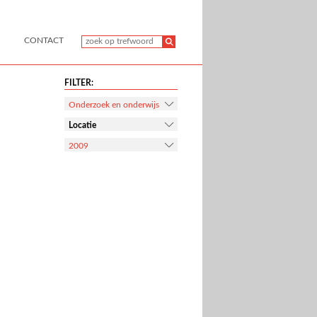
CONTACT
FILTER:
Onderzoek en onderwijs
Locatie
2009