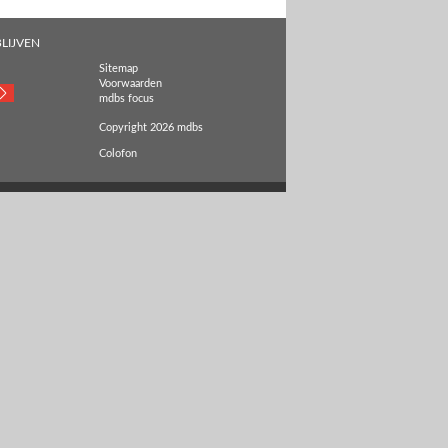
LIJVEN
Sitemap
Voorwaarden
mdbs focus
Copyright 2026 mdbs
Colofon