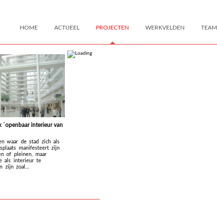
HOME
ACTUEEL
PROJECTEN
WERKVELDEN
TEAM
 ´openbaar interieur van
en waar de stad zich als
splaats manifesteert zijn
en of pleinen, maar
 als interieur te
zijn zoal...