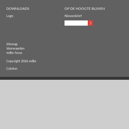
DOWNLOADS
OP DE HOOGTE BLIJVEN
Logo
Nieuwsbrief
Sitemap
Voorwaarden
mdbs focus
Copyright 2026 mdbs
Colofon