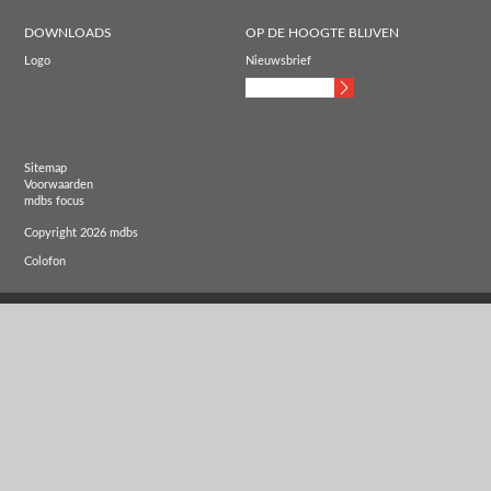
DOWNLOADS
OP DE HOOGTE BLIJVEN
Logo
Nieuwsbrief
Sitemap
Voorwaarden
mdbs focus
Copyright 2026 mdbs
Colofon