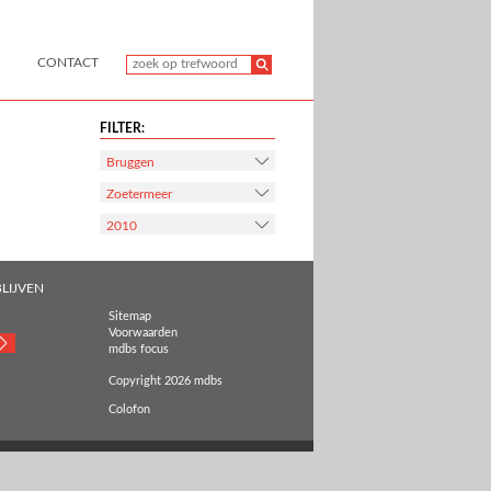
CONTACT
FILTER:
Bruggen
Zoetermeer
2010
LIJVEN
Sitemap
Voorwaarden
mdbs focus
Copyright 2026 mdbs
Colofon