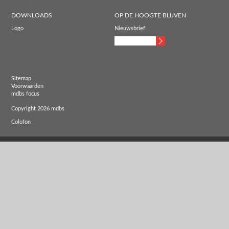
DOWNLOADS
OP DE HOOGTE BLIJVEN
Logo
Nieuwsbrief
Sitemap
Voorwaarden
mdbs focus
Copyright 2026 mdbs
Colofon