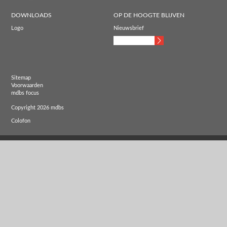
DOWNLOADS
OP DE HOOGTE BLIJVEN
Logo
Nieuwsbrief
Sitemap
Voorwaarden
mdbs focus
Copyright 2026 mdbs
Colofon