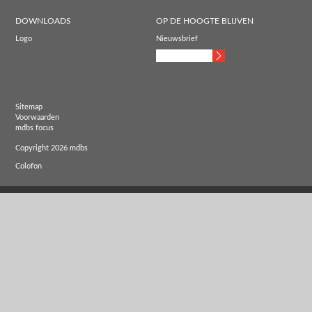
DOWNLOADS
OP DE HOOGTE BLIJVEN
Logo
Nieuwsbrief
Sitemap
Voorwaarden
mdbs focus
Copyright 2026 mdbs
Colofon