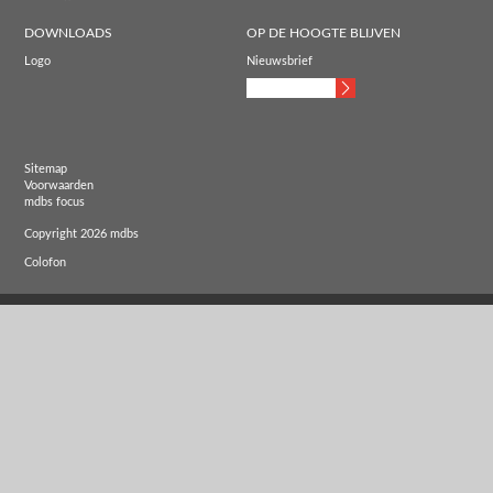
DOWNLOADS
OP DE HOOGTE BLIJVEN
Logo
Nieuwsbrief
Sitemap
Voorwaarden
mdbs focus
Copyright 2026 mdbs
Colofon