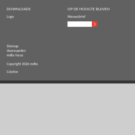
DOWNLOADS
OP DE HOOGTE BLIJVEN
Logo
Nieuwsbrief
Sitemap
Voorwaarden
mdbs focus
Copyright 2026 mdbs
Colofon