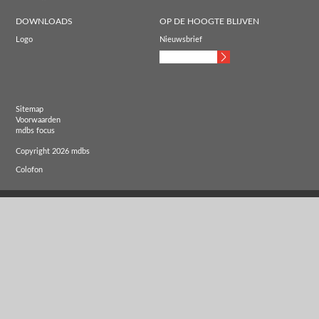
DOWNLOADS
OP DE HOOGTE BLIJVEN
Logo
Nieuwsbrief
Sitemap
Voorwaarden
mdbs focus
Copyright 2026 mdbs
Colofon