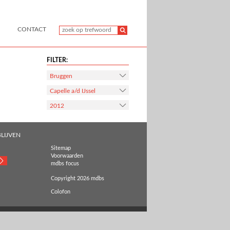
CONTACT
FILTER:
Bruggen
Capelle a/d IJssel
2012
LIJVEN
Sitemap
Voorwaarden
mdbs focus
Copyright 2026 mdbs
Colofon