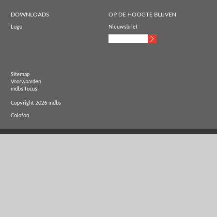
DOWNLOADS
OP DE HOOGTE BLIJVEN
Logo
Nieuwsbrief
Sitemap
Voorwaarden
mdbs focus
Copyright 2026 mdbs
Colofon