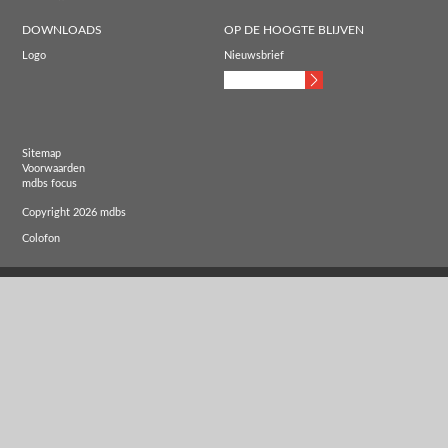
DOWNLOADS
OP DE HOOGTE BLIJVEN
Logo
Nieuwsbrief
Sitemap
Voorwaarden
mdbs focus
Copyright 2026 mdbs
Colofon