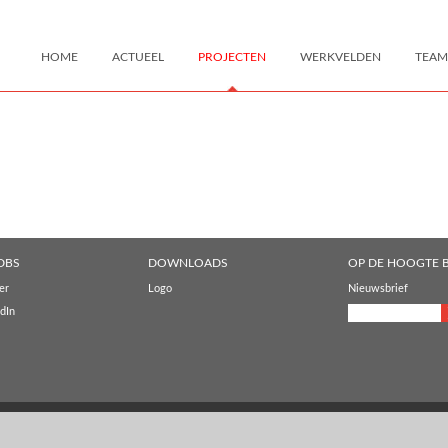
HOME
ACTUEEL
PROJECTEN
WERKVELDEN
TEAM
DBS
DOWNLOADS
OP DE HOOGTE B
er
Logo
Nieuwsbrief
dIn