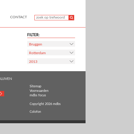
CONTACT
FILTER:
Bruggen
Rotterdam
2013
LIJVEN
Sitemap
Voorwaarden
mdbs focus
Copyright 2026 mdbs
Colofon