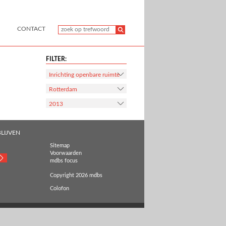
CONTACT
FILTER:
Inrichting openbare ruimte
Rotterdam
2013
LIJVEN
Sitemap
Voorwaarden
mdbs focus
Copyright 2026 mdbs
Colofon