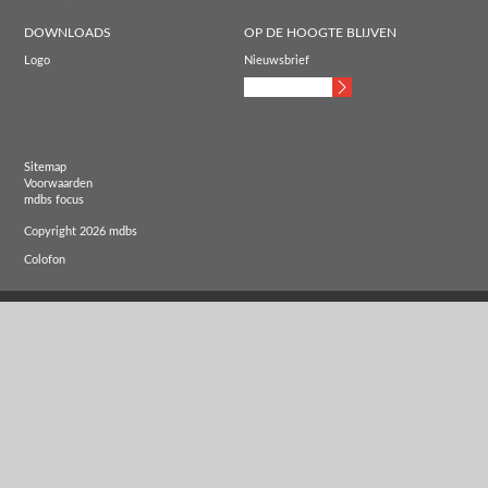
DOWNLOADS
OP DE HOOGTE BLIJVEN
Logo
Nieuwsbrief
Sitemap
Voorwaarden
mdbs focus
Copyright 2026 mdbs
Colofon