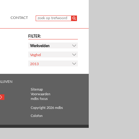
CONTACT
FILTER:
Werkvelden
Veghel
2013
LIJVEN
Sitemap
Voorwaarden
mdbs focus
Copyright 2026 mdbs
Colofon