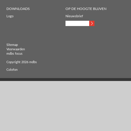
DOWNLOADS
OP DE HOOGTE BLIJVEN
Logo
Nieuwsbrief
Sitemap
Voorwaarden
mdbs focus
Copyright 2026 mdbs
Colofon