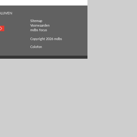
LIJVEN
Sitemap
Voorwaarden
mdbs focus
Copyright 2026 mdbs
Colofon