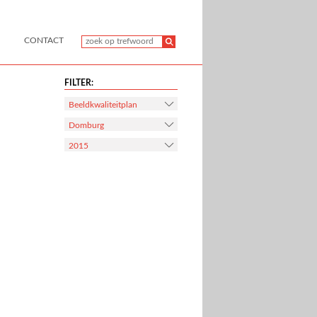
CONTACT
FILTER:
Beeldkwaliteitplan
Domburg
2015