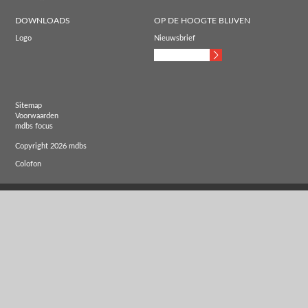
DOWNLOADS
OP DE HOOGTE BLIJVEN
Logo
Nieuwsbrief
Sitemap
Voorwaarden
mdbs focus
Copyright 2026 mdbs
Colofon