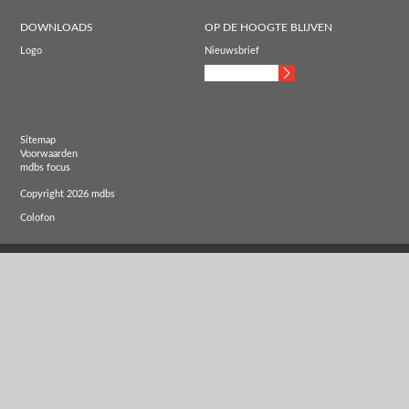
DOWNLOADS
OP DE HOOGTE BLIJVEN
Logo
Nieuwsbrief
Sitemap
Voorwaarden
mdbs focus
Copyright 2026 mdbs
Colofon