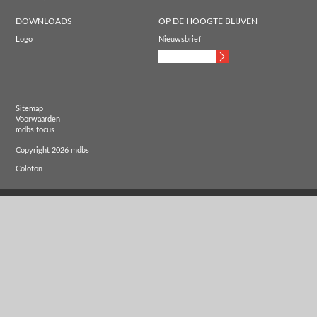
DOWNLOADS
OP DE HOOGTE BLIJVEN
Logo
Nieuwsbrief
Sitemap
Voorwaarden
mdbs focus
Copyright 2026 mdbs
Colofon