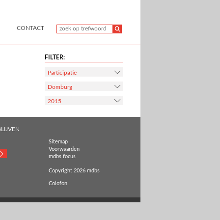
CONTACT
FILTER:
Participatie
Domburg
2015
LIJVEN
Sitemap
Voorwaarden
mdbs focus
Copyright 2026 mdbs
Colofon