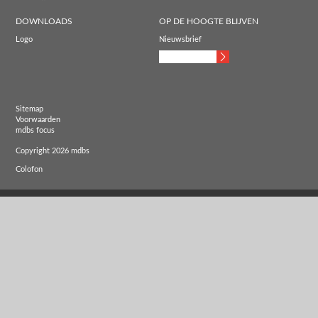
DOWNLOADS
OP DE HOOGTE BLIJVEN
Logo
Nieuwsbrief
Sitemap
Voorwaarden
mdbs focus
Copyright 2026 mdbs
Colofon