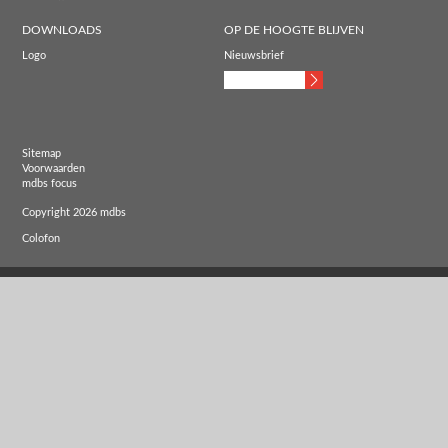
DOWNLOADS
OP DE HOOGTE BLIJVEN
Logo
Nieuwsbrief
Sitemap
Voorwaarden
mdbs focus
Copyright 2026 mdbs
Colofon