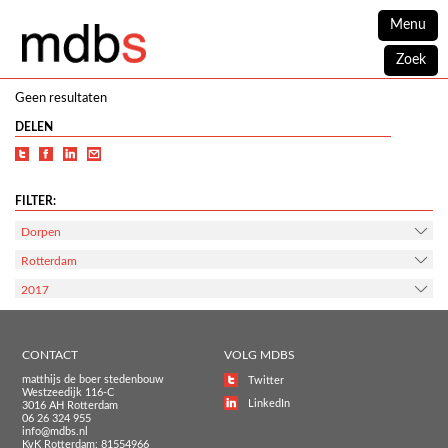
Menu
Zoek
Geen resultaten
DELEN
FILTER:
Dorpen
Rotterdam
2017
CONTACT
VOLG MDBS
matthijs de boer stedenbouw
Twitter
Westzeedijk 116-C
LinkedIn
3016 AH Rotterdam
06 26 324 955
info@mdbs.nl
KvK Rotterdam: 81554966