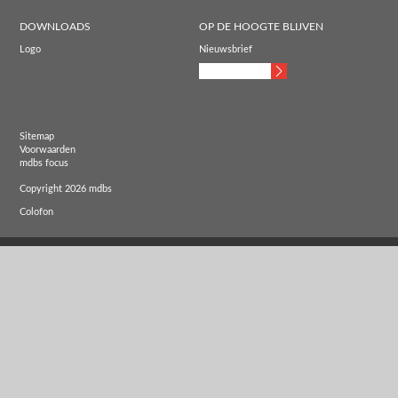
DOWNLOADS
OP DE HOOGTE BLIJVEN
Logo
Nieuwsbrief
Sitemap
Voorwaarden
mdbs focus
Copyright 2026 mdbs
Colofon