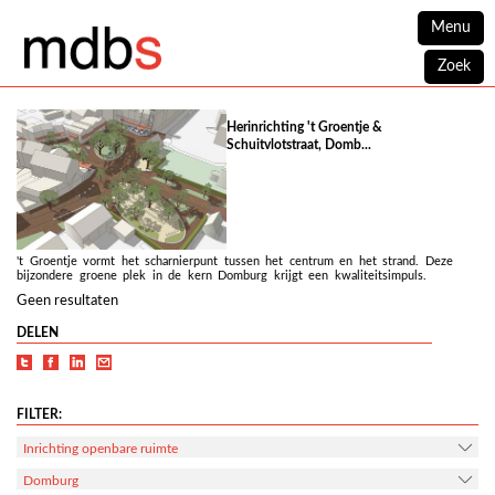
Menu
Zoek
Herinrichting 't Groentje &
Schuitvlotstraat, Domb...
't Groentje vormt het scharnierpunt tussen het centrum en het strand. Deze
bijzondere groene plek in de kern Domburg krijgt een kwaliteitsimpuls.
Geen resultaten
DELEN
FILTER:
Inrichting openbare ruimte
Domburg