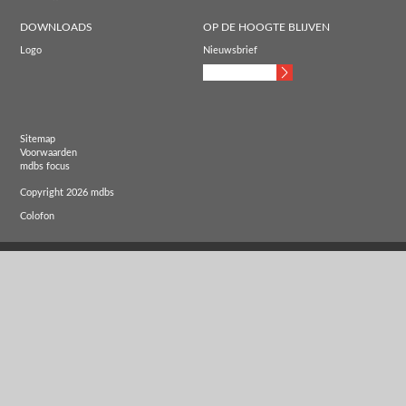
DOWNLOADS
OP DE HOOGTE BLIJVEN
Logo
Nieuwsbrief
Sitemap
Voorwaarden
mdbs focus
Copyright 2026 mdbs
Colofon