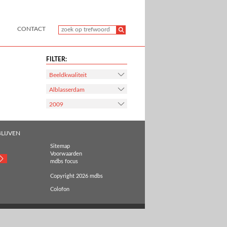
CONTACT
FILTER:
Beeldkwaliteit
Alblasserdam
2009
LIJVEN
Sitemap
Voorwaarden
mdbs focus
Copyright 2026 mdbs
Colofon