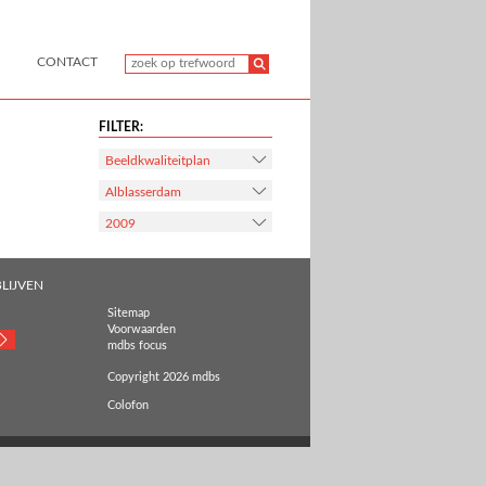
CONTACT
FILTER:
Beeldkwaliteitplan
Alblasserdam
2009
LIJVEN
Sitemap
Voorwaarden
mdbs focus
Copyright 2026 mdbs
Colofon