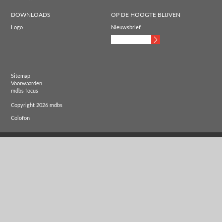
DOWNLOADS
OP DE HOOGTE BLIJVEN
Logo
Nieuwsbrief
Sitemap
Voorwaarden
mdbs focus
Copyright 2026 mdbs
Colofon