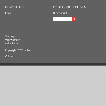
DOWNLOADS
OP DE HOOGTE BLIJVEN
Logo
Nieuwsbrief
Sitemap
Voorwaarden
mdbs focus
Copyright 2026 mdbs
Colofon