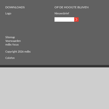
DOWNLOADS
OP DE HOOGTE BLIJVEN
Logo
Nieuwsbrief
Sitemap
Voorwaarden
mdbs focus
Copyright 2026 mdbs
Colofon