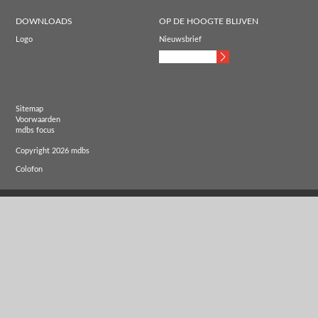
DOWNLOADS
OP DE HOOGTE BLIJVEN
Logo
Nieuwsbrief
Sitemap
Voorwaarden
mdbs focus
Copyright 2026 mdbs
Colofon