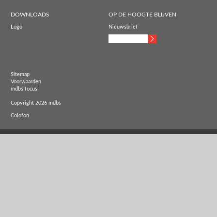
DOWNLOADS
OP DE HOOGTE BLIJVEN
Logo
Nieuwsbrief
Sitemap
Voorwaarden
mdbs focus
Copyright 2026 mdbs
Colofon