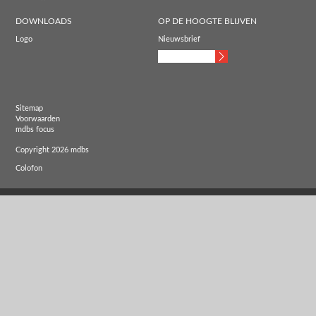
DOWNLOADS
OP DE HOOGTE BLIJVEN
Logo
Nieuwsbrief
Sitemap
Voorwaarden
mdbs focus
Copyright 2026 mdbs
Colofon